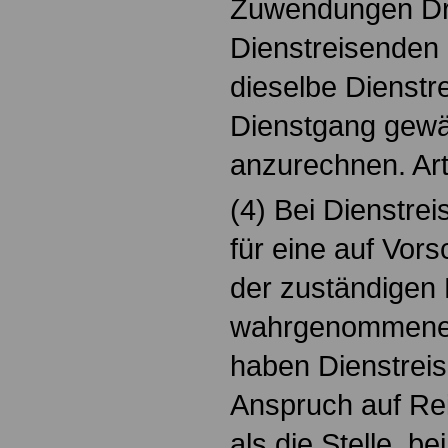
Zuwendungen Drit
Dienstreisenden 
dieselbe Dienstr
Dienstgang gewä
anzurechnen. Art.
(4) Bei Dienstre
für eine auf Vor
der zuständigen
wahrgenommene 
haben Dienstreis
Anspruch auf Re
als die Stelle, be