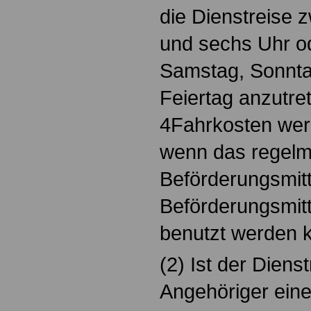
die Dienstreise 
und sechs Uhr o
Samstag, Sonnta
Feiertag anzutre
4Fahrkosten werd
wenn das regelm
Beförderungsmitt
Beförderungsmitt
benutzt werden 
(2) Ist der Diens
Angehöriger ein