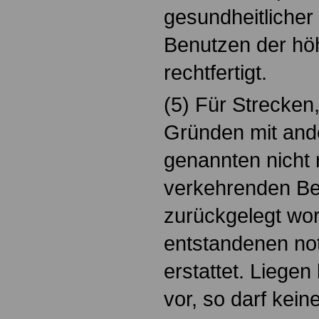
gesundheitlicher
Benutzen der hö
rechtfertigt.
(5) Für Strecken, 
Gründen mit ande
genannten nicht
verkehrenden Be
zurückgelegt wor
entstandenen no
erstattet. Liegen
vor, so darf kein