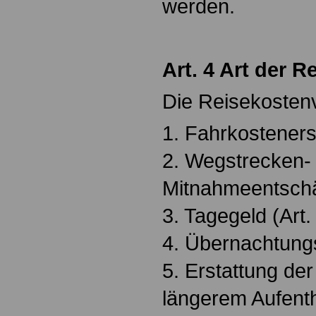
werden.
Art. 4 Art der 
Die Reisekosten
1. Fahrkostenerst
2. Wegstrecken-
Mitnahmeentschäd
3. Tagegeld (Art. 
4. Übernachtungs
5. Erstattung de
längerem Aufent