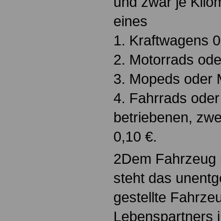
und zwar je Kilo
eines
1. Kraftwagens 0
2. Motorrads oder
3. Mopeds oder 
4. Fahrrads oder 
betriebenen, zw
0,10 €.
2Dem Fahrzeug i
steht das unentg
gestellte Fahrze
Lebenspartners i