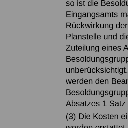
so ist die Besol
Eingangsamts m
Rückwirkung der
Planstelle und d
Zuteilung eines 
Besoldungsgrupp
unberücksichtig
werden den Beam
Besoldungsgrupp
Absatzes 1 Satz 1
(3) Die Kosten e
werden erstattet