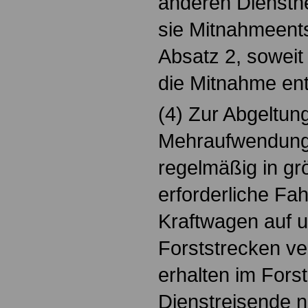
anderen Diensthe
sie Mitnahmeent
Absatz 2, soweit
die Mitnahme ent
(4) Zur Abgeltun
Mehraufwendunge
regelmäßig in g
erforderliche Fah
Kraftwagen auf u
Forststrecken ve
erhalten im Forst
Dienstreisende 