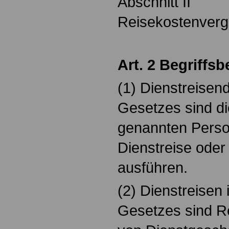
Abschnitt II
Reisekostenverg
Art. 2 Begriff
(1) Dienstreisen
Gesetzes sind die
genannten Perso
Dienstreise oder
ausführen.
(2) Dienstreisen
Gesetzes sind R