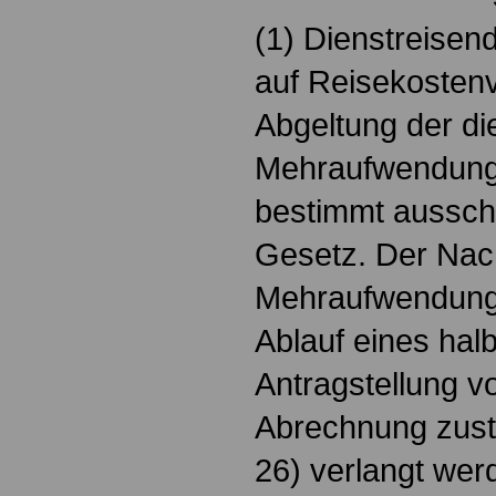
(1) Dienstreise
auf Reisekosten
Abgeltung der di
Mehraufwendung
bestimmt ausschl
Gesetz. Der Nac
Mehraufwendung
Ablauf eines hal
Antragstellung vo
Abrechnung zustä
26) verlangt we