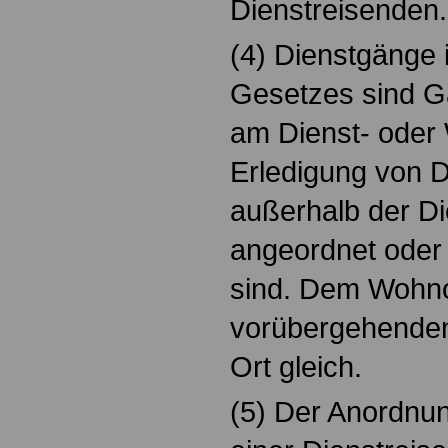
Dienstreisenden.
(4) Dienstgänge 
Gesetzes sind G
am Dienst- oder
Erledigung von 
außerhalb der Die
angeordnet oder
sind. Dem Wohno
vorübergehenden
Ort gleich.
(5) Der Anordnu