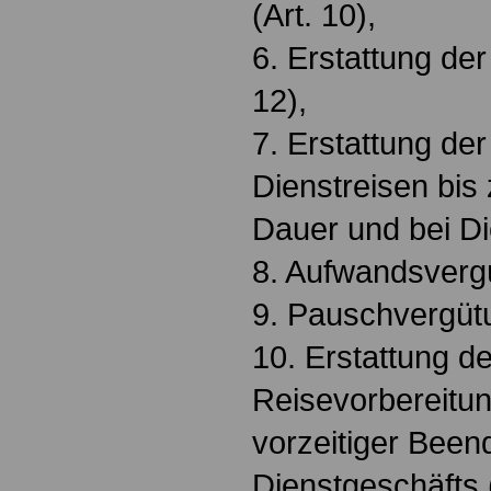
(Art. 10),
6. Erstattung de
12),
7. Erstattung de
Dienstreisen bis
Dauer und bei Di
8. Aufwandsvergü
9. Pauschvergütu
10. Erstattung d
Reisevorbereitu
vorzeitiger Been
Dienstgeschäfts (