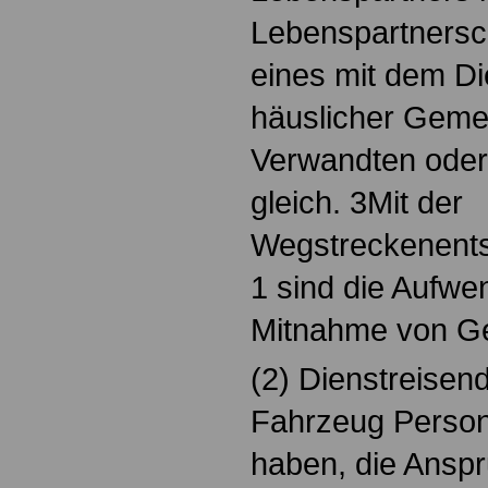
Lebenspartnersc
eines mit dem Di
häuslicher Geme
Verwandten oder
gleich. 3Mit der
Wegstreckenents
1 sind die Aufwe
Mitnahme von Ge
(2) Dienstreisend
Fahrzeug Perso
haben, die Anspr