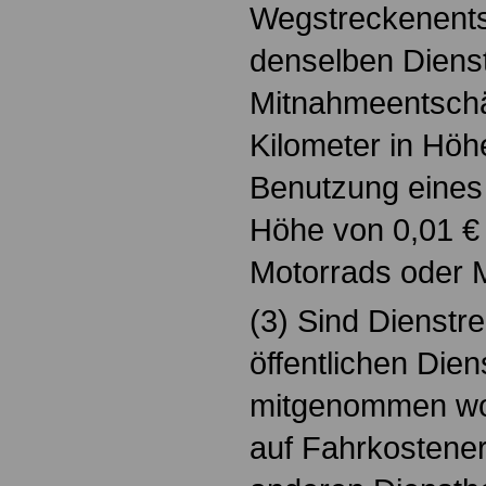
Wegstreckenent
denselben Dienst
Mitnahmeentschä
Kilometer in Höh
Benutzung eines
Höhe von 0,01 €
Motorrads oder M
(3) Sind Dienstr
öffentlichen Die
mitgenommen wo
auf Fahrkostener