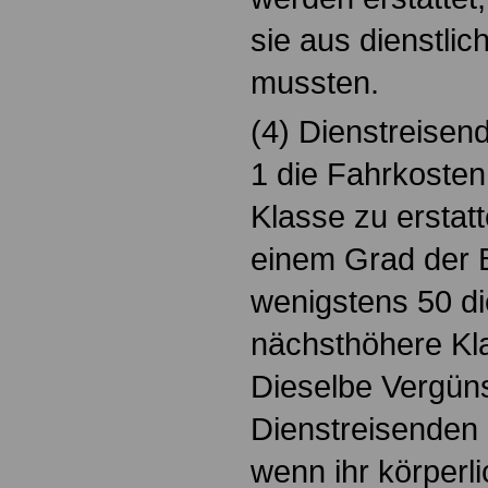
sie aus dienstli
mussten.
(4) Dienstreisen
1 die Fahrkosten
Klasse zu erstat
einem Grad der 
wenigstens 50 di
nächsthöhere Kla
Dieselbe Vergün
Dienstreisenden
wenn ihr körperl