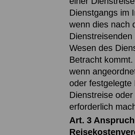
einer Dienstreis
Dienstgangs im I
wenn dies nach 
Dienstreisenden
Wesen des Dienst
Betracht kommt. 
wenn angeordnete
oder festgelegte
Dienstreise oder
erforderlich mac
Art. 3 Anspruch
Reisekostenve