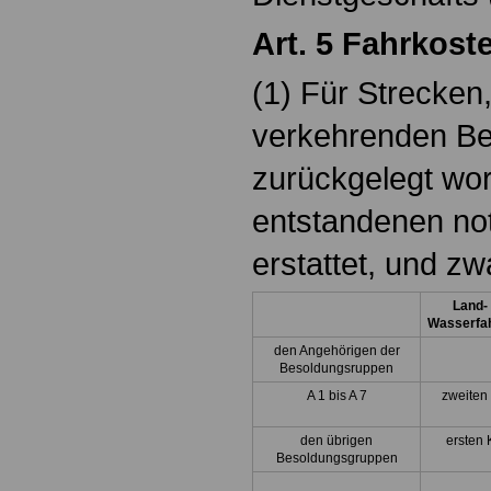
Art. 5 Fahrkost
(1) Für Strecken
verkehrenden Be
zurückgelegt wor
entstandenen no
erstattet, und z
Land-
Wasserfa
den Angehörigen der
Besoldungsruppen
A 1 bis A 7
zweiten
den übrigen
ersten 
Besoldungsgruppen