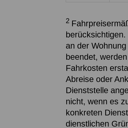
2
Fahrpreisermäß
berücksichtigen.
an der Wohnung 
beendet, werden
Fahrkosten erstat
Abreise oder Ank
Dienststelle ange
nicht, wenn es z
konkreten Diens
dienstlichen Grün