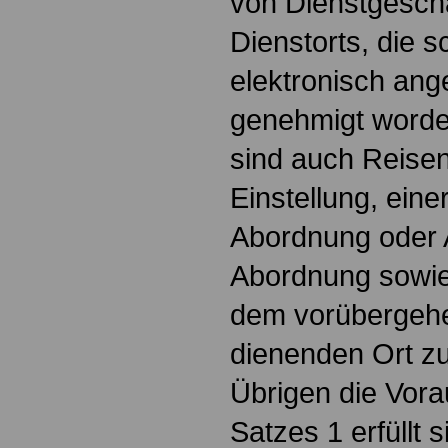
von Dienstgesch
Dienstorts, die sc
elektronisch ang
genehmigt worden
sind auch Reisen
Einstellung, eine
Abordnung oder 
Abordnung sowie
dem vorübergehe
dienenden Ort z
Übrigen die Vor
Satzes 1 erfüllt s