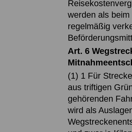
Reisekostenverg
werden als beim
regelmäßig verk
Beförderungsmitt
Art. 6 Wegstrec
Mitnahmeentsc
(1) 1 Für Streck
aus triftigen Gr
gehörenden Fahr
wird als Auslage
Wegstreckenents