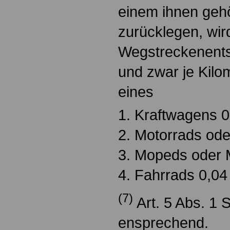
einem ihnen geh
zurücklegen, wir
Wegstreckenents
und zwar je Kilo
eines
1. Kraftwagens 0
2. Motorrads oder
3. Mopeds oder 
4. Fahrrads 0,04
(7)
Art. 5 Abs. 1 S
ensprechend.