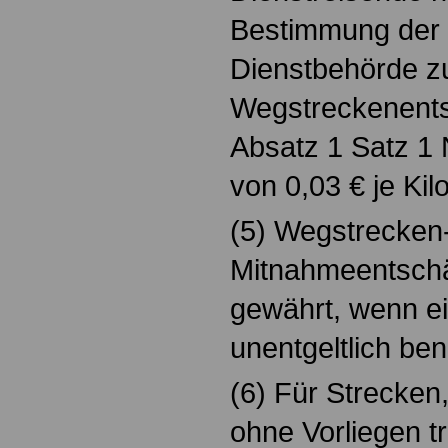
Bestimmung der 
Dienstbehörde z
Wegstreckenent
Absatz 1 Satz 1 
von 0,03 € je Kil
(5) Wegstrecken
Mitnahmeentschä
gewährt, wenn e
unentgeltlich be
(6) Für Strecken
ohne Vorliegen tr