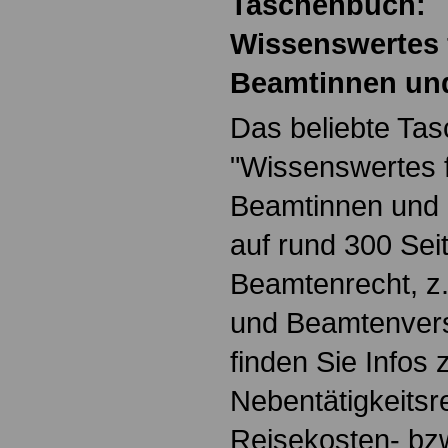
Taschenbuch:
Wissenswertes 
Beamtinnen un
Das beliebte Ta
"Wissenswertes 
Beamtinnen und 
auf rund 300 Se
Beamtenrecht, z.
und Beamtenver
finden Sie Infos
Nebentätigkeitsr
Reisekosten- bz