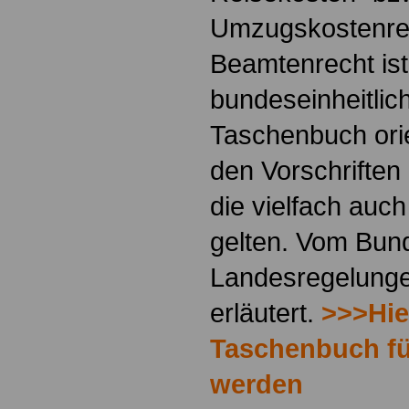
Umzugskostenre
Beamtenrecht ist
bundeseinheitlic
Taschenbuch orie
den Vorschriften
die vielfach auc
gelten. Vom Bun
Landesregelunge
erläutert.
>>>Hie
Taschenbuch für
werden