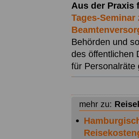
Aus der Praxis f
Tages-Seminar 
Beamtenversor
Behörden und so
des öffentlichen
für Personalräte
mehr zu:
Reise
Hamburgisc
Reisekosten