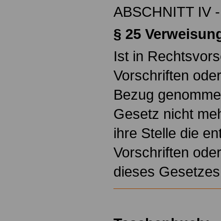
ABSCHNITT IV - 
§ 25
Verweisun
Ist in Rechtsvors
Vorschriften od
Bezug genommen
Gesetz nicht meh
ihre Stelle die 
Vorschriften od
dieses Gesetzes